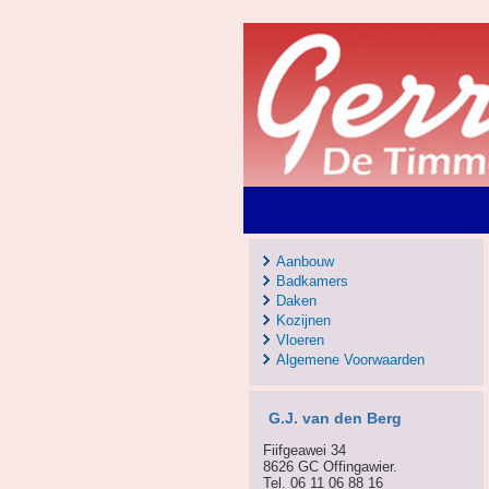
Aanbouw
Badkamers
Daken
Kozijnen
Vloeren
Algemene Voorwaarden
G.J. van den Berg
Fiifgeawei 34
8626 GC Offingawier.
Tel. 06 11 06 88 16