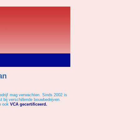
an
bedrijf mag verwachten. Sinds 2002 is
st bij verschillende bouwbedrijven.
an ook
VCA gecertificeerd.