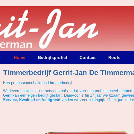
Home
Bedrijfsprofiel
Contact
Route
Timmerbedrijf Gerrit-Jan De Timmerm
Een professioneel allround timmerbedrijf.
Wij leveren kwaliteit en service zoals u dat van een professioneel timmer
Gerrit-jan een eigen bedrijf gestart. Daarvoor is hij 17 jaar werkzaam gewee
Service,
Kwaliteit en Veiligheid
vinden wij zeer belangrijk. Gerrit-jan is d