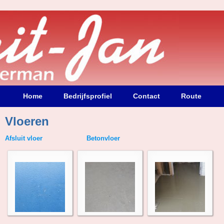
Home
Bedrijfsprofiel
Contact
Route
Vloeren
Afsluit vloer Betonvloer