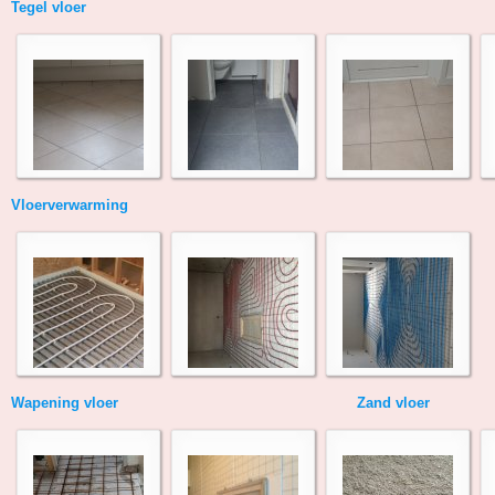
Tegel vloer
Vloerverwarming
Wapening vloer Zand vloer Zwaluws