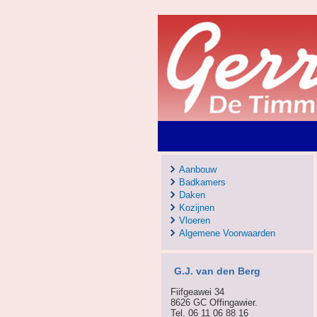
Aanbouw
Badkamers
Daken
Kozijnen
Vloeren
Algemene Voorwaarden
G.J. van den Berg
Fiifgeawei 34
8626 GC Offingawier.
Tel. 06 11 06 88 16